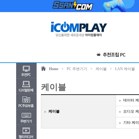
Home
>
PC 주변기기
>
케이블
>
LAN 케이블
케이블
데이터 
케이블
오디오 
기타 케