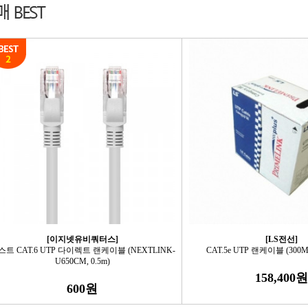
[이지넷유비쿼터스]
[LS전선]
스트 CAT.6 UTP 다이렉트 랜케이블 (NEXTLINK-
CAT.5e UTP 랜케이블 (30
U650CM, 0.5m)
158,400원
600원