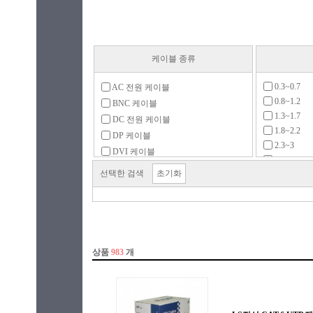
케이블 종류
0.3~0.7
AC 전원 케이블
0.8~1.2
BNC 케이블
1.3~1.7
DC 전원 케이블
1.8~2.2
DP 케이블
2.3~3
DVI 케이블
3.1~4
HDMI 케이블
선택한 검색
초기화
4.1~5
IDE 케이블
5.1~10
IEEE1394 케이블
11~20
KVM 케이블
21~50
LAN 케이블
51~100
MIDI 케이블
101~250
251~
PC부속케이블
~0.2
PS2 케이블
RCA 케이블
RF 케이블