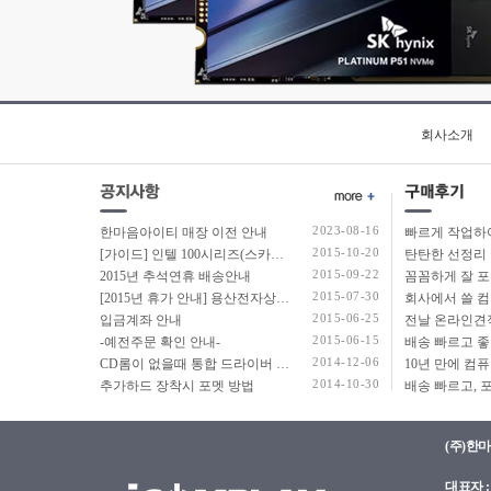
회사소개
2023-08-16
한마음아이티 매장 이전 안내
2015-10-20
[가이드] 인텔 100시리즈(스카이레이크보드) 에서 윈도우7 USB 설치 방법 소개
탄탄한 선정리 
2015-09-22
2015년 추석연휴 배송안내
2015-07-30
[2015년 휴가 안내] 용산전자상가 여름 휴가 안내
2015-06-25
입금계좌 안내
2015-06-15
-예전주문 확인 안내-
2014-12-06
CD롬이 없을때 통합 드라이버 설치법
2014-10-30
추가하드 장착시 포멧 방법
(주)한
대표자 : 