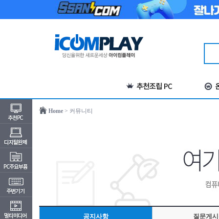
Home
> 커뮤니티
공지사항
질문게시