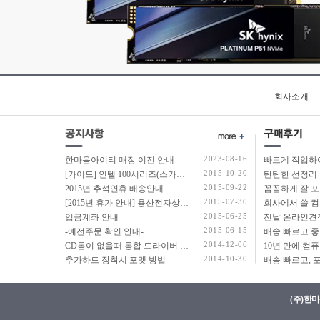
회사소개
2023-08-16
한마음아이티 매장 이전 안내
2015-10-20
[가이드] 인텔 100시리즈(스카이레이크보드) 에서 윈도우7 USB 설치 방법 소개
탄탄한 선정리 
2015-09-22
2015년 추석연휴 배송안내
2015-07-30
[2015년 휴가 안내] 용산전자상가 여름 휴가 안내
2015-06-25
입금계좌 안내
2015-06-15
-예전주문 확인 안내-
2014-12-06
CD롬이 없을때 통합 드라이버 설치법
2014-10-30
추가하드 장착시 포멧 방법
(주)한