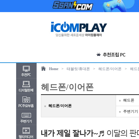
Home
>
태블릿/휴대폰
>
헤드폰/이어폰
>
헤드
헤드폰/이어폰
헤드폰
헤드폰/이어폰
주변기기