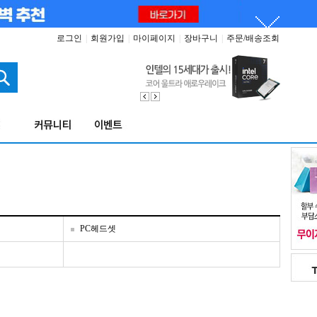
로그인
|
회원가입
|
마이페이지
|
장바구니
|
주문/배송조회
PC헤드셋