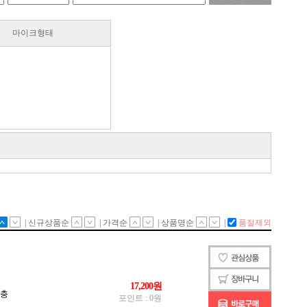
마이크형태
블