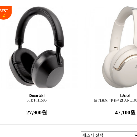
[Smartek]
[Britz]
STBT-H150S
브리츠인터내셔널 ANC1000
27,900원
47,100원