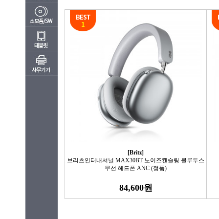
[Britz]
브리츠인터내셔널 MAX30BT 노이즈캔슬링 블루투스
무선 헤드폰 ANC (정품)
84,600원