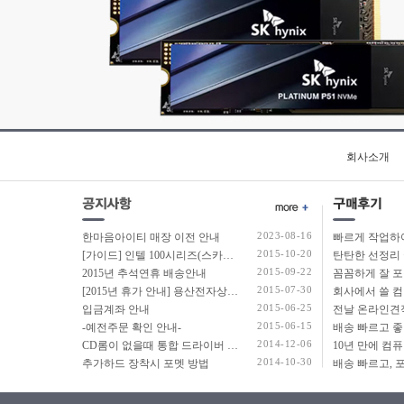
회사소개
2023-08-16
한마음아이티 매장 이전 안내
2015-10-20
[가이드] 인텔 100시리즈(스카이레이크보드) 에서 윈도우7 USB 설치 방법 소개
탄탄한 선정리 
2015-09-22
2015년 추석연휴 배송안내
2015-07-30
[2015년 휴가 안내] 용산전자상가 여름 휴가 안내
2015-06-25
입금계좌 안내
2015-06-15
-예전주문 확인 안내-
2014-12-06
CD롬이 없을때 통합 드라이버 설치법
2014-10-30
추가하드 장착시 포멧 방법