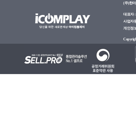
(주)한
대표자 : 
사업자등록
개인정보관
Copyright