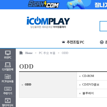
Home
>
PC 주요 부품
>
ODD
ODD
CD-ROM
ODD
CD/DVD콤보
블루레이