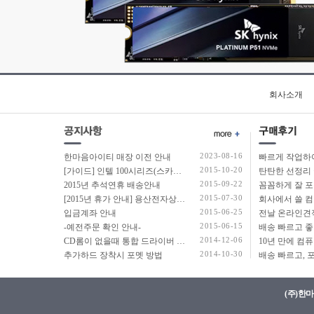
회사소개
2023-08-16
한마음아이티 매장 이전 안내
2015-10-20
[가이드] 인텔 100시리즈(스카이레이크보드) 에서 윈도우7 USB 설치 방법 소개
탄탄한 선정리 
2015-09-22
2015년 추석연휴 배송안내
2015-07-30
[2015년 휴가 안내] 용산전자상가 여름 휴가 안내
2015-06-25
입금계좌 안내
2015-06-15
-예전주문 확인 안내-
2014-12-06
CD롬이 없을때 통합 드라이버 설치법
2014-10-30
추가하드 장착시 포멧 방법
(주)한