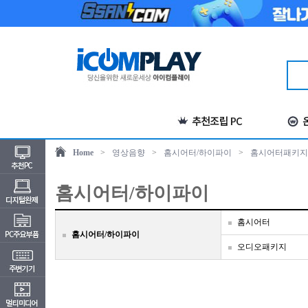
Home
>
영상음향
>
홈시어터/하이파이
>
홈시어터패키지
홈시어터/하이파이
홈시어터
홈시어터/하이파이
오디오패키지