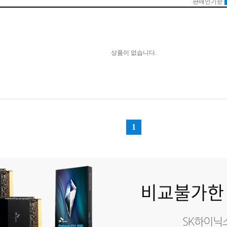
2496x1664
13.4인치)
2560x1440(QHD)
13.5인치)
2560x1600(WQXGA)
3.9인치)
2736x1824
4.1인치)
2880x1600(WQXGA+)
14인치)
2880x1620
14.2인치)
2880x1800(WQXGA+)
4.4인치)
2880x1920
4.5인치)
3024x1964
5인치)
3200x1800
3200x2000(WQHD+)
15.3인치)
3240x2160
5.5인치)
3456x2234
15.4인치)
3840x2160(4K UHD)
15.6인치)
3840x2400(WQUXGA)
6인치)
6인치)
16.1인치)
16.2인치)
17인치)
17.3인치)