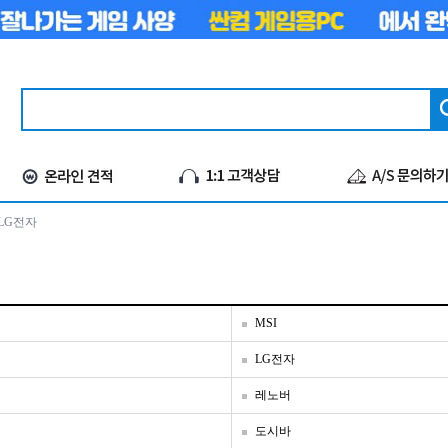
LG전자
MSI
LG전자
레노버
도시바