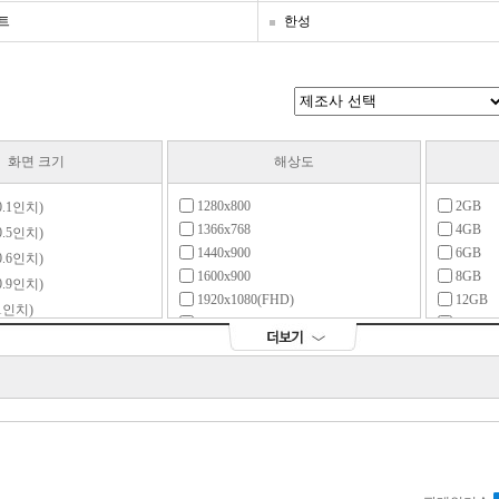
트
한성
화면 크기
해상도
1280x800
2GB
10.1인치)
1366x768
4GB
10.5인치)
1440x900
6GB
10.6인치)
1600x900
8GB
10.9인치)
1920x1080(FHD)
12GB
11인치)
1920x1200(WUXGA)
16GB
11.6인치)
1920x1280
24GB
2.2인치)
2048x1280
32GB
12인치)
2160x1440
64GB
12.3인치)
2240x1400
12.5인치)
2256x1504
13인치)
2304x1440
2400x1600
13.3인치)