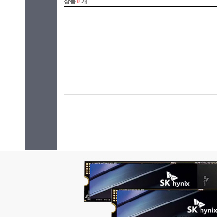
라이젠5(ZEN2)
34.03cm(
라이젠5(ZEN3)
34.29cm(
라이젠5(ZEN3+)
35.3cm(1
라이젠5(ZEN4)
35.8cm(1
라이젠7(ZEN)
35.56cm(
라이젠7(ZEN+)
35.97cm(
라이젠7(ZEN2)
36.6cm(1
라이젠7(ZEN3)
36.8cm(1
라이젠7(ZEN3+)
38.1cm(1
라이젠7(ZEN4)
38.86cm(
라이젠9(ZEN3)
39.5cm(1
라이젠9(ZEN4)
39.11cm(
라이젠AI 5
39.62cm(
라이젠AI 7
40.6cm(1
라이젠AI 9
40.8cm(1
라이젠AI Max+
40.89cm(
베이트레일
41.05cm(
셀러론
43.18cm(
실버
43.94cm(
체리트레일