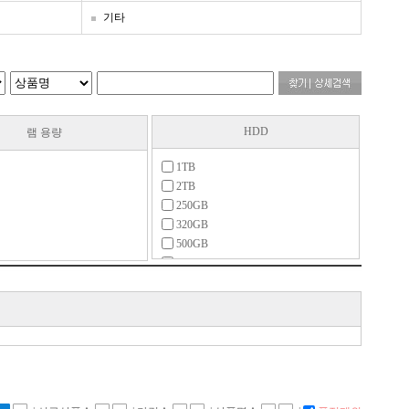
기타
HDD
램 용량
1TB
2TB
250GB
320GB
500GB
750GB