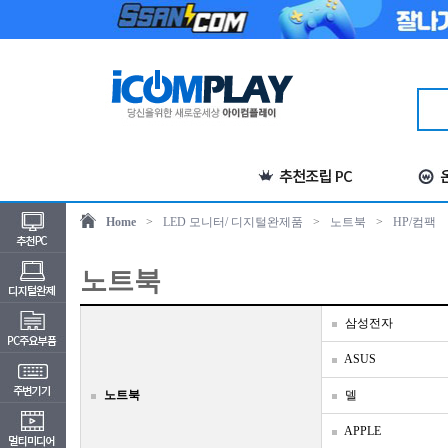
Home
>
LED 모니터/ 디지털완제품
>
노트북
>
HP/컴팩
노트북
삼성전자
ASUS
노트북
델
APPLE