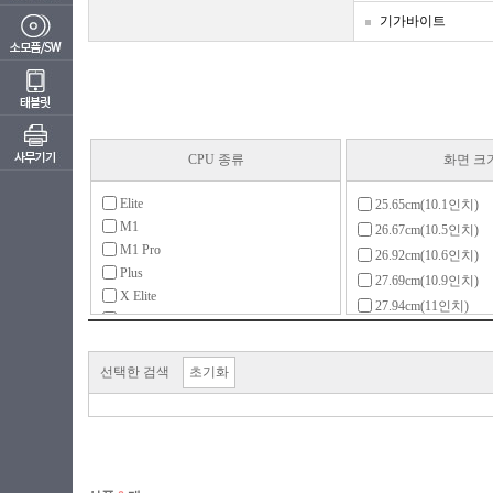
기가바이트
CPU 종류
화면 크
Elite
25.65cm(10.1인치)
M1
26.67cm(10.5인치)
M1 Pro
26.92cm(10.6인치)
Plus
27.69cm(10.9인치)
X Elite
27.94cm(11인치)
X Plus
29.46cm(11.6인치)
골드
30.9cm(12.2인치)
라이젠3(ZEN)
선택한 검색
초기화
30.48cm(12인치)
라이젠3(ZEN+)
31.24cm(12.3인치)
라이젠3(ZEN2)
31.75cm(12.5인치)
라이젠5(ZEN)
33.02cm(13인치)
라이젠5(ZEN+)
33.78cm(13.3인치)