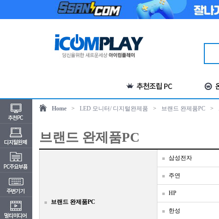
Home
>
LED 모니터/ 디지털완제품
>
브랜드 완제품PC
>
브랜드 완제품PC
삼성전자
주연
HP
브랜드 완제품PC
한성