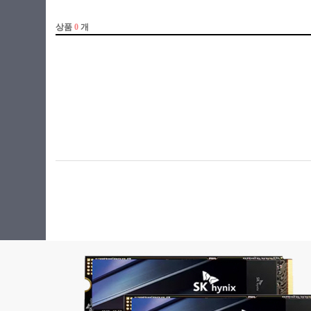
라이젠5-1세대
라이젠5-2세대
라이젠5-3세대
라이젠5-4세대
라이젠5-5세대
라이젠5-6세대
라이젠7 PRO-3세대
라이젠7-3세대
라이젠7-4세대
라이젠7-5세대
라이젠7-6세대
라이젠9-5세대
라이젠9-6세대
라이젠 임베디드
셀러론
아톰
애슬론
제온
코어3
코어5