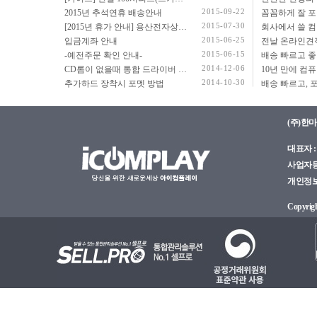
2015-09-22
2015년 추석연휴 배송안내
2015-07-30
[2015년 휴가 안내] 용산전자상가 여름 휴가 안내
2015-06-25
입금계좌 안내
2015-06-15
-예전주문 확인 안내-
2014-12-06
CD롬이 없을때 통합 드라이버 설치법
2014-10-30
추가하드 장착시 포멧 방법
(주)한
대표자 : 
사업자등록
개인정보관
Copyright