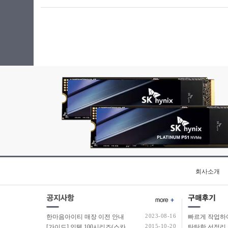
회사소개
2023-08-16
한마음아이티 매장 이전 안내
2015-10-20
[가이드] 인텔 100시리즈(스카이레이크보드) 에서 윈도우7 USB 설치 방법 소개
탄탄한 선정리 