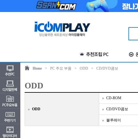
Home
>
PC 주요 부품
>
ODD
>
CD/DVD콤보
ODD
CD-ROM
ODD
CD/DVD콤보
블루레이