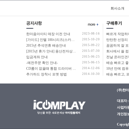
회사소개
2023-08-16
한마음아이티 매장 이전 안내
2015-10-20
[가이드] 인텔 100시리즈(스카이레이크보드) 에서 윈도우7 USB 설치 방법 소개
탄탄한 선정리 
2015-09-22
2015년 추석연휴 배송안내
2015-07-30
[2015년 휴가 안내] 용산전자상가 여름 휴가 안내
2015-06-25
입금계좌 안내
2015-06-15
-예전주문 확인 안내-
2014-12-06
CD롬이 없을때 통합 드라이버 설치법
2014-10-30
추가하드 장착시 포멧 방법
(주)한
대표자 : 
사업자등록
개인정보관
Copyright