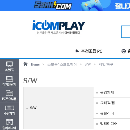
Home
>
소모품/ 소프트웨어
>
S/W
>
백업/복구
S/W
운영체제
그래픽/웹
S/W
유틸리티
멀티미디어