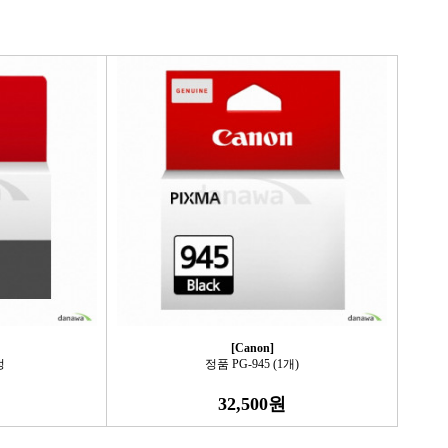
[Canon]
정
정품 PG-945 (1개)
32,500원