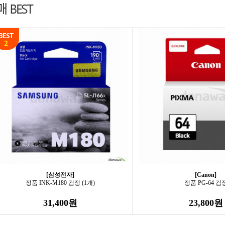
[삼성전자]
[Canon]
정품 INK-M180 검정 (1개)
정품 PG-64 검
31,400원
23,800원