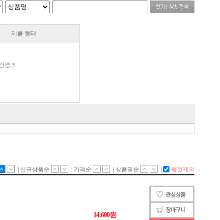
제품 형태
간경과