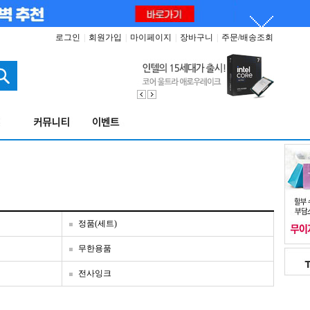
로그인
|
회원가입
|
마이페이지
|
장바구니
|
주문/배송조회
정품(세트)
무한용품
전사잉크