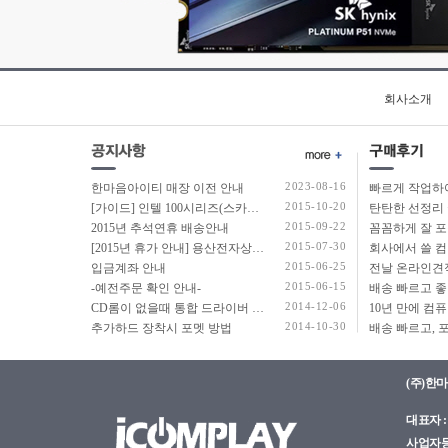
회사소개
2023-08-16
한마음아이티 매장 이전 안내
2015-10-20
[가이드] 인텔 100시리즈(스카이레이크보드) 에서 윈도우7 USB 설치 방법 소개
탄탄한 선정리 
2015-09-22
2015년 추석연휴 배송안내
2015-07-30
[2015년 휴가 안내] 용산전자상가 여름 휴가 안내
2015-06-25
입금계좌 안내
2015-06-15
-예전주문 확인 안내-
2014-12-06
CD롬이 없을때 통합 드라이버 설치법
2014-10-30
추가하드 장착시 포멧 방법
(주)한
대표자 : 
사업자등록