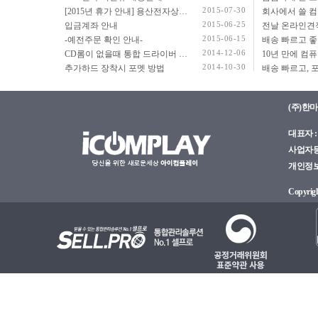
2015-07-30
[2015년 휴가 안내] 용산전자상가 여름 휴가 안내
2015-06-25
입금계좌 안내
2015-06-15
-예전주문 확인 안내-
2014-12-06
CD롬이 없을때 통합 드라이버 설치법
2014-10-30
추가하드 장착시 포멧 방법
(주)한
대표자 : 
사업자등록
개인정보관
Copyright