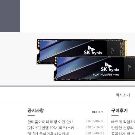
회사소개
2023-08-16
한마음아이티 매장 이전 안내
2015-10-20
[가이드] 인텔 100시리즈(스카이레이크보드) 에서 윈도우7 USB 설치 방법 소개
탄탄한 선정리 
2015-09-22
2015년 추석연휴 배송안내