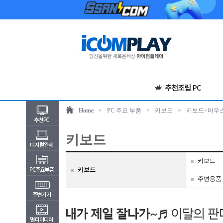
Home
>
PC 주요 부품
>
키보드
>
키보드+마우
키보드
키보드
키보드
주변용품