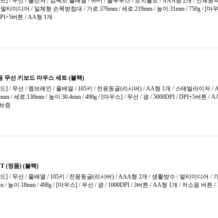
아이리
아이비
아이스
아쿠아
옐로우
오레오
오렌지
은축
자석축
자스민
저소음
저소음
저소음
저소음
저소음
저소음
저소음
저소음
저소음
저소음