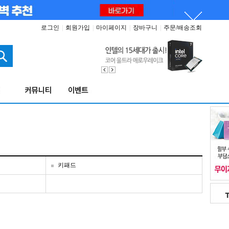
로그인
|
회원가입
|
마이페이지
|
장바구니
|
주문/배송조회
키패드