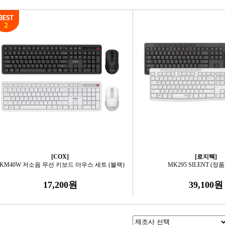
[COX]
[로지텍]
KM40W 저소음 무선 키보드 마우스 세트 (블랙)
MK295 SILENT (정품
17,200원
39,100원