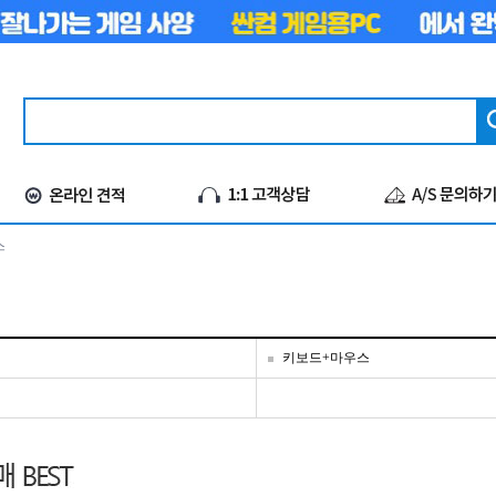
스
키보드+마우스