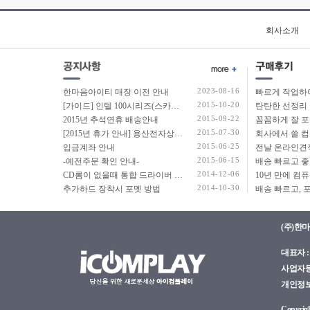
회사소개
2023-08-16
한마음아이티 매장 이전 안내
2015-10-20
[가이드] 인텔 100시리즈(스카이레이크보드) 에서 윈도우7 USB 설치 방법 소개
탄탄한 선정리 
2015-09-22
2015년 추석연휴 배송안내
2015-07-30
[2015년 휴가 안내] 용산전자상가 여름 휴가 안내
2015-06-25
입금계좌 안내
2015-06-15
-예전주문 확인 안내-
2014-12-06
CD롬이 없을때 통합 드라이버 설치법
2014-10-30
추가하드 장착시 포멧 방법
(주)한
대표자 : 
사업자등록
개인정보관
Copyright