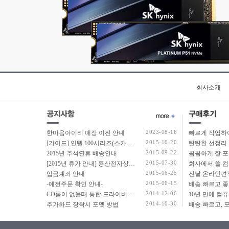
회사소개
2023-08-16
한마음아이티 매장 이전 안내
2015-10-20
[가이드] 인텔 100시리즈(스카이레이크보드) 에서 윈도우7 USB 설치 방법 소개
탄탄한 선정리 
2015-09-22
2015년 추석연휴 배송안내
2015-07-30
[2015년 휴가 안내] 용산전자상가 여름 휴가 안내
2015-06-25
입금계좌 안내
2015-06-15
-예전주문 확인 안내-
2014-12-06
CD롬이 없을때 통합 드라이버 설치법
2014-10-30
추가하드 장착시 포멧 방법