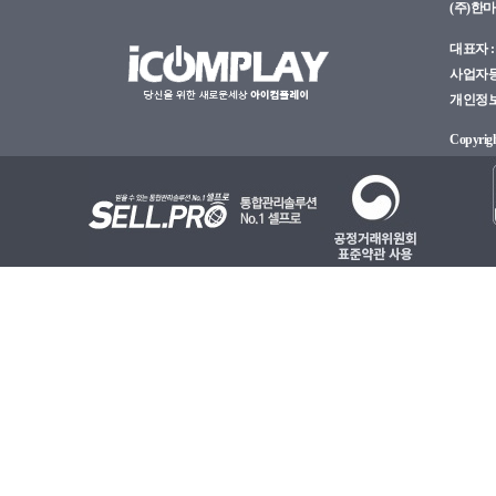
(주)한
대표자 : 
사업자등록
개인정보관
Copyright