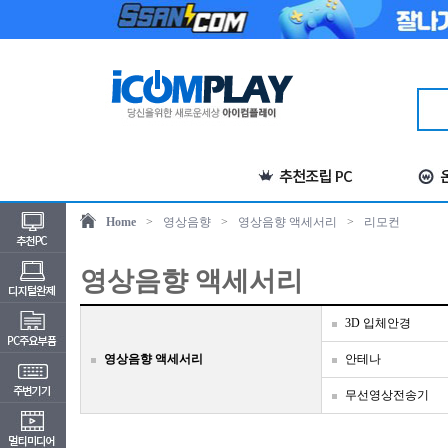
Home
>
영상음향
>
영상음향 액세서리
>
리모컨
영상음향 액세서리
3D 입체안경
영상음향 액세서리
안테나
무선영상전송기