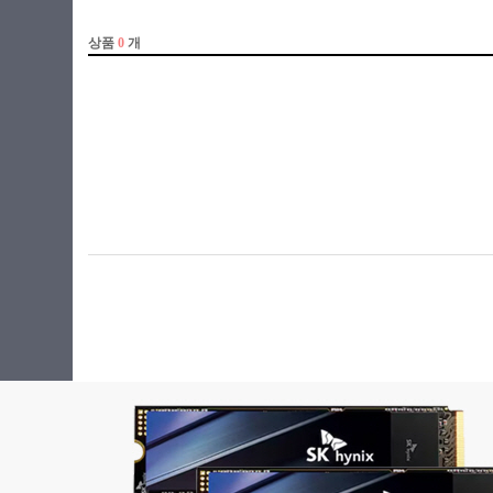
라이젠5-1세대
라이젠5-2세대
라이젠5-3세대
라이젠5-4세대
라이젠5-5세대
라이젠5-6세대
라이젠7 PRO-3세대
라이젠7-3세대
라이젠7-4세대
라이젠7-5세대
라이젠7-6세대
라이젠9-5세대
라이젠9-6세대
라이젠 임베디드
셀러론
아톰
애슬론
제온
코어3
코어5