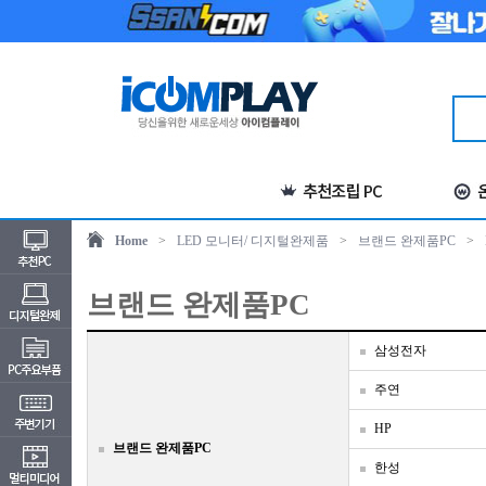
Home
>
LED 모니터/ 디지털완제품
>
브랜드 완제품PC
>
브랜드 완제품PC
삼성전자
주연
HP
브랜드 완제품PC
한성