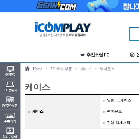
Home
>
PC 주요 부품
>
케이스
>
랙마운트
케이스
일반 PC케이스
케이스
랙마운트
전용 액세서리