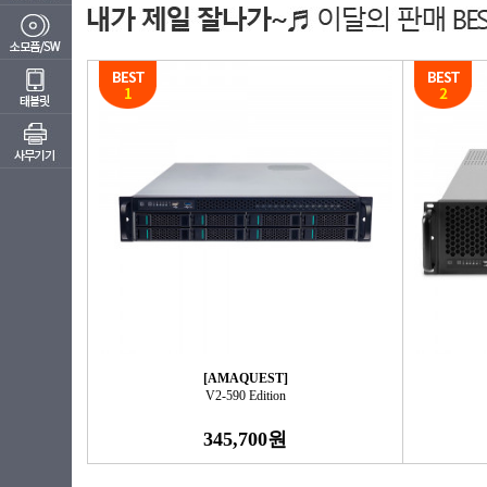
[AMAQUEST]
V2-590 Edition
345,700원