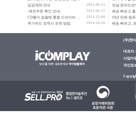
2015-06-25
입금계좌 안내
2015-06-15
-예전주문 확인 안내-
2014-12-06
CD롬이 없을때 통합 드라이버 설치법
2014-10-30
추가하드 장착시 포멧 방법
(주)한
대표자 : 
사업자등록
개인정보관
Copyright