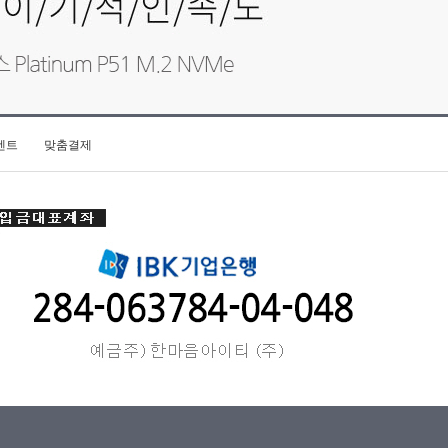
벤트
맞춤결제