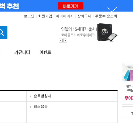
로그인
|
회원가입
|
마이페이지
|
장바구니
|
주문/배송조회
손목받침대
청소용품