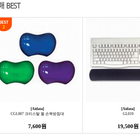
[Aidata]
[Aidata]
CGL007 크리스탈 젤 손목받침대
GL019
7,600원
19,500원