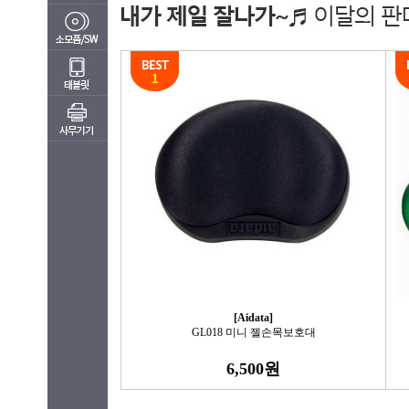
[Aidata]
GL018 미니 젤손목보호대
6,500원