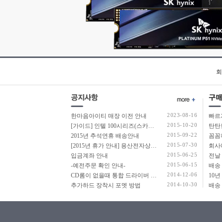
회
2023-08-16
한마음아이티 매장 이전 안내
2015-10-20
[가이드] 인텔 100시리즈(스카이레이크보드) 에서 윈도우7 USB 설치 방법 소개
탄탄
2015-09-22
2015년 추석연휴 배송안내
2015-07-30
[2015년 휴가 안내] 용산전자상가 여름 휴가 안내
2015-06-25
입금계좌 안내
2015-06-15
-예전주문 확인 안내-
2014-12-06
CD롬이 없을때 통합 드라이버 설치법
2014-10-30
추가하드 장착시 포멧 방법