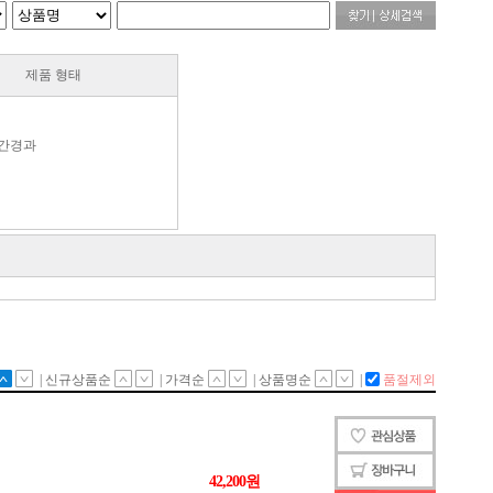
제품 형태
간경과