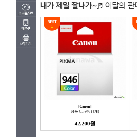
[Canon]
정품 CL-946 (1개)
42,200원