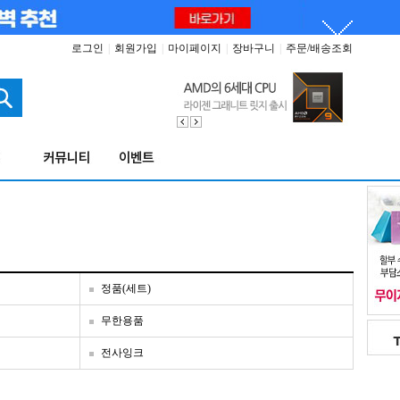
로그인
|
회원가입
|
마이페이지
|
장바구니
|
주문/배송조회
정품(세트)
무한용품
전사잉크