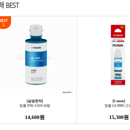
[삼성전자]
[Canon]
정품 INK-C610 파랑
정품 GI-990C (1
14,600원
15,300원