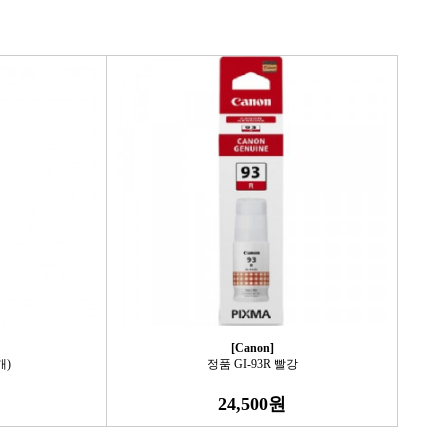
[Canon]
개)
정품 GI-93R 빨강
24,500원