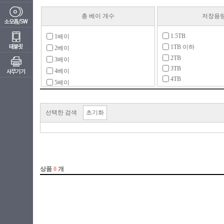
총 베이 개수
저장용
1.5TB
1베이
1TB 이하
2베이
2TB
3베이
3TB
4베이
4TB
5베이
5TB
6베이
6TB
8베이
8TB
선택한 검색
초기화
9베이
9TB
10베이
10TB
12베이
12TB
16베이
14TB
24베이이상
15TB
16TB
18TB
20TB
22TB
24TB