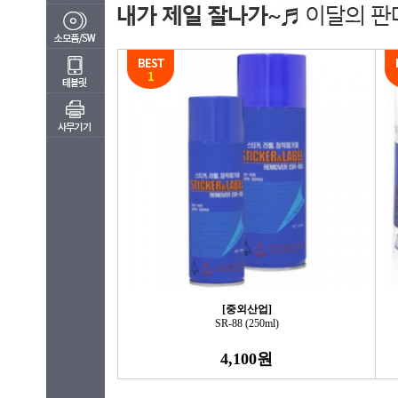
[중외산업]
SR-88 (250ml)
4,100원