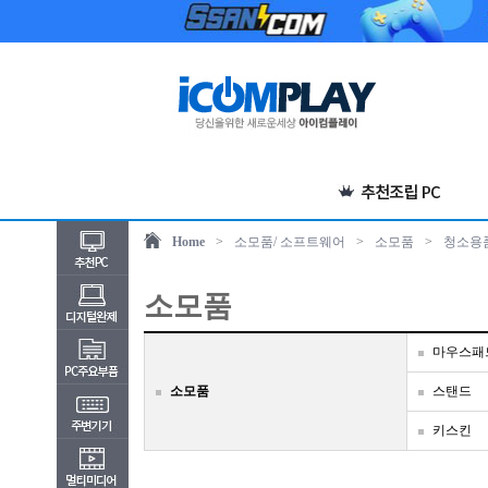
Home
>
소모품/ 소프트웨어
>
소모품
>
청소용
소모품
마우스패
소모품
스탠드
키스킨