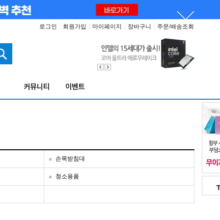
로그인
|
회원가입
|
마이페이지
|
장바구니
|
주문/배송조회
손목받침대
청소용품