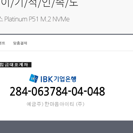
벤트
맞춤결제