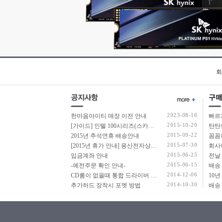
회
2023-08-16
한마음아이티 매장 이전 안내
2015-10-20
[가이드] 인텔 100시리즈(스카이레이크보드) 에서 윈도우7 USB 설치 방법 소개
탄탄
2015-09-22
2015년 추석연휴 배송안내
2015-07-30
[2015년 휴가 안내] 용산전자상가 여름 휴가 안내
2015-06-25
입금계좌 안내
2015-06-15
-예전주문 확인 안내-
2014-12-06
CD롬이 없을때 통합 드라이버 설치법
2014-10-30
추가하드 장착시 포멧 방법