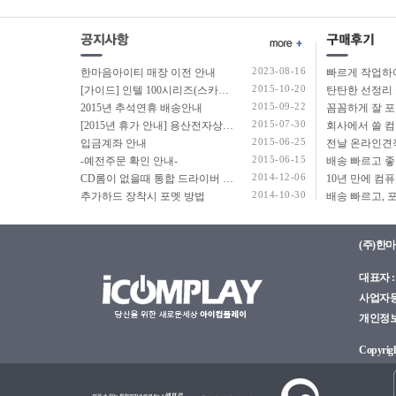
2023-08-16
한마음아이티 매장 이전 안내
2015-10-20
[가이드] 인텔 100시리즈(스카이레이크보드) 에서 윈도우7 USB 설치 방법 소개
탄탄한 선정리 
2015-09-22
2015년 추석연휴 배송안내
2015-07-30
[2015년 휴가 안내] 용산전자상가 여름 휴가 안내
2015-06-25
입금계좌 안내
2015-06-15
-예전주문 확인 안내-
2014-12-06
CD롬이 없을때 통합 드라이버 설치법
2014-10-30
추가하드 장착시 포멧 방법
(주)한
대표자 : 
사업자등록
개인정보관
Copyright