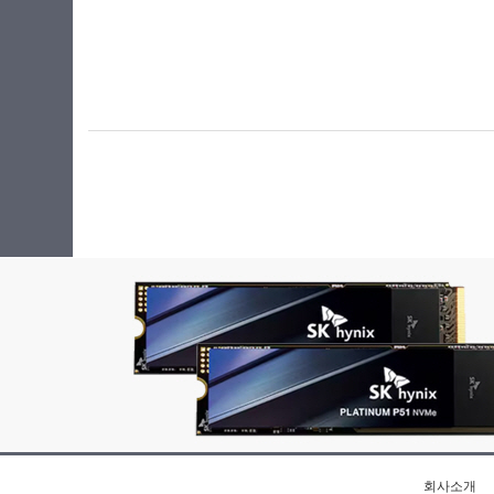
256GB
256MB
512GB
512MB
회사소개