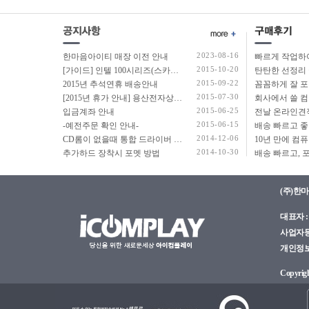
2023-08-16
한마음아이티 매장 이전 안내
2015-10-20
[가이드] 인텔 100시리즈(스카이레이크보드) 에서 윈도우7 USB 설치 방법 소개
탄탄한 선정리 
2015-09-22
2015년 추석연휴 배송안내
2015-07-30
[2015년 휴가 안내] 용산전자상가 여름 휴가 안내
2015-06-25
입금계좌 안내
2015-06-15
-예전주문 확인 안내-
2014-12-06
CD롬이 없을때 통합 드라이버 설치법
2014-10-30
추가하드 장착시 포멧 방법
(주)한
대표자 : 
사업자등록
개인정보관
Copyright