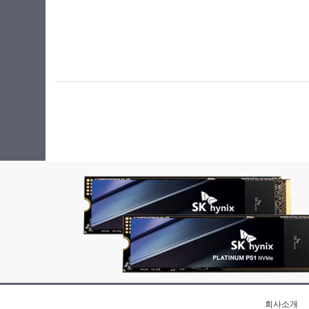
256GB
256MB
512GB
512MB
회사소개