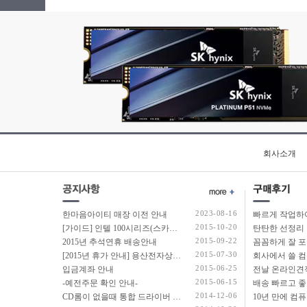
회사소개
2023-08-16
한마음아이티 매장 이전 안내
2015-10-20
[가이드] 인텔 100시리즈(스카이레이크보드) 에서 윈도우7 USB 설치 방법 소개
탄탄한 선정리 
2015-09-22
2015년 추석연휴 배송안내
2015-07-30
[2015년 휴가 안내] 용산전자상가 여름 휴가 안내
2015-06-25
입금계좌 안내
2015-06-15
-예전주문 확인 안내-
2014-12-06
CD롬이 없을때 통합 드라이버 설치법