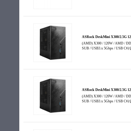
코어 울트라7
코어 울트라7-2세대
코어 울트라9
코어 울트라9-2세대
펜티엄
펜티엄 골드
펜티엄 실버
프로세서