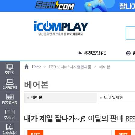
Home
>
LED 모니터/ 디지털완제품
>
베어본
베어본
베어본
CPU 일체형