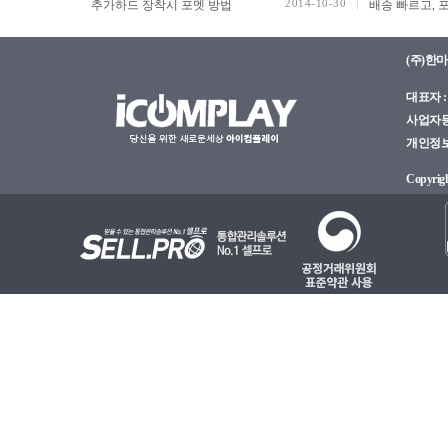
2014-10-30
추가하드 장착시 포멧 방법
(주)한
대표자 : 
사업자등록
개인정보관
Copyright