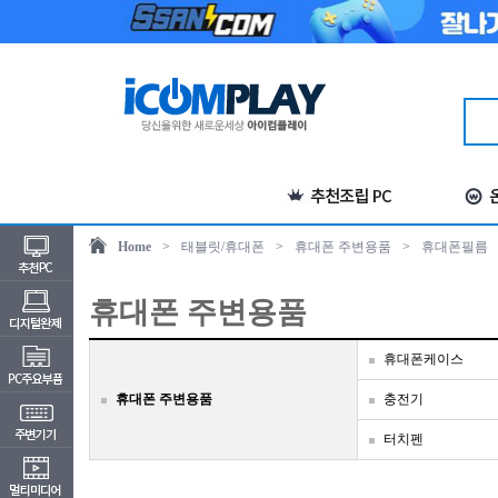
Home
>
태블릿/휴대폰
>
휴대폰 주변용품
>
휴대폰필름
휴대폰 주변용품
휴대폰케이스
휴대폰 주변용품
충전기
터치펜