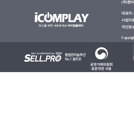
(주)한
대표자 : 
사업자등록
개인정보관
Copyright