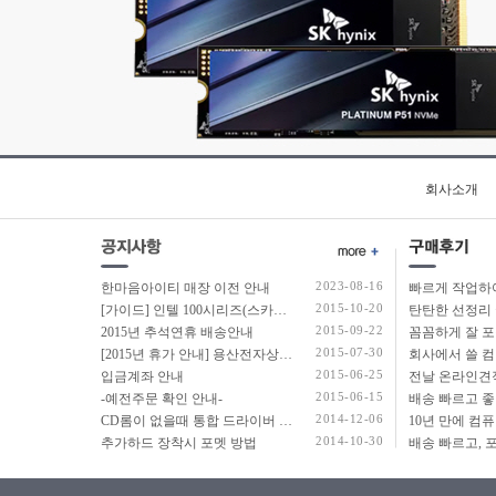
회사소개
2023-08-16
한마음아이티 매장 이전 안내
2015-10-20
[가이드] 인텔 100시리즈(스카이레이크보드) 에서 윈도우7 USB 설치 방법 소개
탄탄한 선정리 
2015-09-22
2015년 추석연휴 배송안내
2015-07-30
[2015년 휴가 안내] 용산전자상가 여름 휴가 안내
2015-06-25
입금계좌 안내
2015-06-15
-예전주문 확인 안내-
2014-12-06
CD롬이 없을때 통합 드라이버 설치법
2014-10-30
추가하드 장착시 포멧 방법