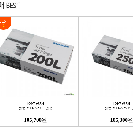
[삼성전자]
[삼성전자]
정품 MLT-K200L 검정
정품 MLT-K250S
105,700원
105,300원