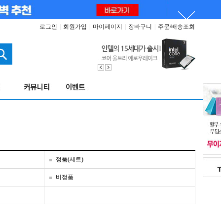
로그인
|
회원가입
|
마이페이지
|
장바구니
|
주문/배송조회
정품(세트)
비정품