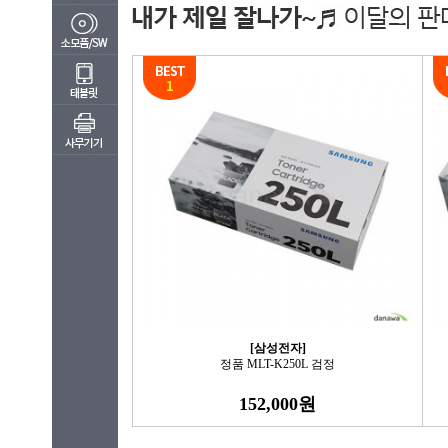
[삼성전자]
정품 MLT-K250L 검정
152,000원