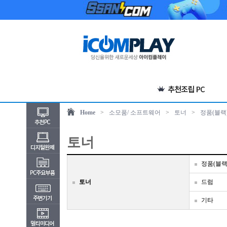
Home
>
소모품/ 소프트웨어
>
토너
>
정품(블랙
토너
정품(블랙
토너
드럼
기타