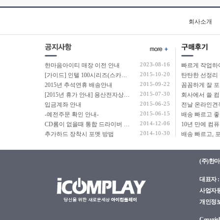
회사소개
2023-08-16
한마음아이티 매장 이전 안내
2015-10-20
[가이드] 인텔 100시리즈(스카이레이크보드) 에서 윈도우7 USB 설치 방법 소개
탄탄한 선정리 
2015-09-22
2015년 추석연휴 배송안내
2015-07-30
[2015년 휴가 안내] 용산전자상가 여름 휴가 안내
2015-06-25
입금계좌 안내
2015-06-15
-예전주문 확인 안내-
2014-12-06
CD롬이 없을때 통합 드라이버 설치법
2014-10-30
추가하드 장착시 포멧 방법
(주)한
대표자 : 
사업자등록
개인정보관
Copyright