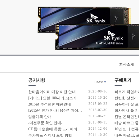
회사소개
2023-08-16
한마음아이티 매장 이전 안내
2015-10-20
[가이드] 인텔 100시리즈(스카이레이크보드) 에서 윈도우7 USB 설치 방법 소개
탄탄한 선정리 
2015-09-22
2015년 추석연휴 배송안내
2015-07-30
[2015년 휴가 안내] 용산전자상가 여름 휴가 안내
2015-06-25
입금계좌 안내
2015-06-15
-예전주문 확인 안내-
2014-12-06
CD롬이 없을때 통합 드라이버 설치법
2014-10-30
추가하드 장착시 포멧 방법