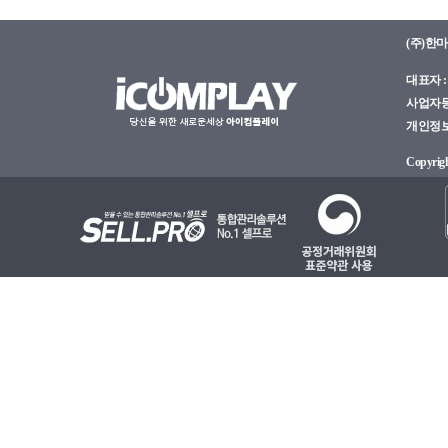
(주)한
대표자 : 
사업자등록
개인정보관
Copyright