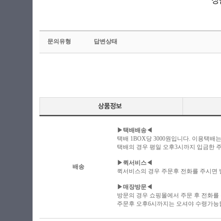
문의유형
답변상태
▶택배배송◀
택배 1BOX당 3000원입니다. 이용택배
택배의 경우 평일 오후3시까지 입금한 주
▶퀵서비스◀
배송
퀵서비스의 경우 주문후 전화를 주시면
▶매장방문◀
방문의 경우 쇼핑몰에서 주문 후 전화를
주문후 오후6시까지는 오셔야 수령가능