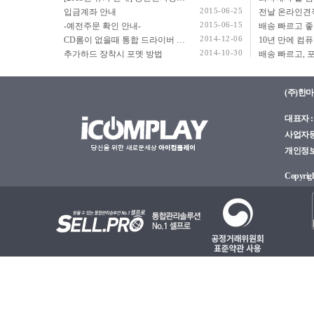
2015-06-25
입금계좌 안내
2015-06-15
-예전주문 확인 안내-
2014-12-06
CD롬이 없을때 통합 드라이버 설치법
2014-10-30
추가하드 장착시 포멧 방법
(주)한
대표자 : 
사업자등록
개인정보관
Copyright