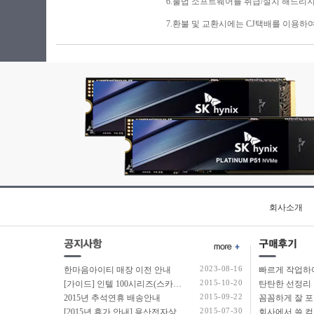
6.불법 소프트웨어를 취급/설치 해드리지
7.환불 및 교환시에는 CJ택배를 이용하
회사소개
2023-08-16
한마음아이티 매장 이전 안내
2015-10-20
[가이드] 인텔 100시리즈(스카이레이크보드) 에서 윈도우7 USB 설치 방법 소개
탄탄한 선정리 
2015-09-22
2015년 추석연휴 배송안내
2015-07-30
[2015년 휴가 안내] 용산전자상가 여름 휴가 안내