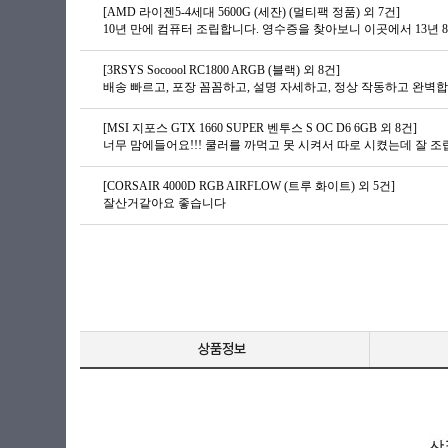
[AMD 라이젠5-4세대 5600G (세잔) (멀티팩 정품) 외 7건]
[3RSYS Socoool RC1800 ARGB (블랙) 외 8건]
배송 빠르고, 포장 꼼꼼하고, 설명 자세하고, 정상 작동하고 완벽합
[MSI 지포스 GTX 1660 SUPER 벤투스 S OC D6 6GB 외 8건]
[CORSAIR 4000D RGB AIRFLOW (트루 화이트) 외 5건]
잘산거같아요 좋습니다