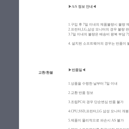
▶A/S 정보 안내◀
1.구입 후 7일 이내의 제품불량시 불량 제품
2.프린터,LG,삼성 모니터의 경우 불량 판
3.7일 이내의 불량은 배송비 왕복 부담 
4. 설치된 소프트웨어의 경우는 반품이
▶반품일◀
교환/환불
1.상품을 수령한 날부터 7일 이내
2.교환 반품 정보
3.조립PC의 경우 단순변심 반품 불가
4.CPU,SSD,프린터,LG 삼성 모니터 
5.제품이 물리적으로 파손시 AS 불가