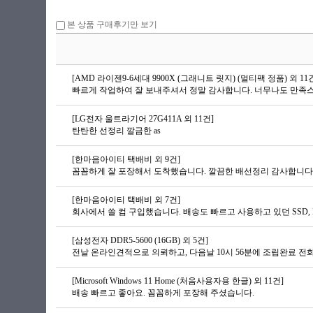
본 상품 구매후기만 보기
[AMD 라이젠9-6세대 9900X (그래니트 릿지) (멀티팩 정품) 외 11
[LG전자 울트라기어 27G411A 외 11건]
탄탄한 선정리 깔금한 as
[한마음아이티 택배비 외 9건]
꼼꼼하게 잘 포장해서 도착했습니다. 깔끔한 배선정리 감사합니다
[한마음아이티 택배비 외 7건]
회사에서 쓸 컴 구입했습니다. 배송도 빠르고 사용하고 있던 SSD,
[삼성전자 DDR5-5600 (16GB) 외 5건]
전날 온라인견적으로 의뢰하고, 다음날 10시 56분에 조립완료 전
[Microsoft Windows 11 Home (처음사용자용 한글) 외 11건]
배송 빠르고 좋아요. 꼼꼼하게 포장해 주셨습니다.