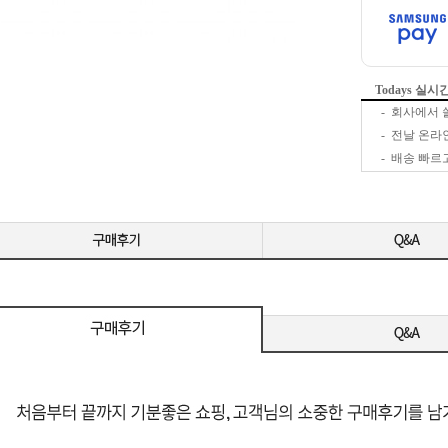
Todays 실
-
-
-
-
-
탄탄한 선정
-
-
-
-