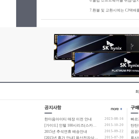
6.불법 소프트웨어를 취급/설
7.환불 및 교환시에는 CJ택
회
2023-08-16
한마음아이티 매장 이전 안내
2015-10-20
[가이드] 인텔 100시리즈(스카이레이크보드) 에서 윈도우7 USB 설치 방법 소개
탄탄
2015-09-22
2015년 추석연휴 배송안내
2015-07-30
[2015년 휴가 안내] 용산전자상가 여름 휴가 안내