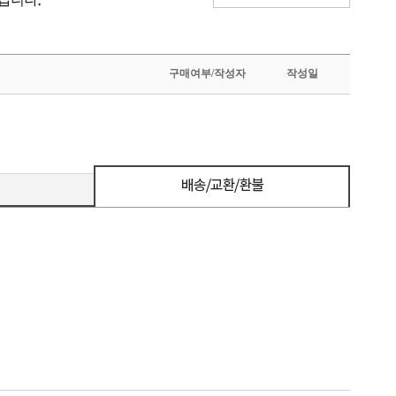
구매여부/작성자
작성일