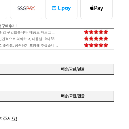
시간 구매후기!
10년 만에 컴퓨터 조립합니다. 영수증을 찾아보니 이곳에서 13년 8월에 조립했었는데, 어느새 10년이 지났네요. 지난 주말에 용산에 갈 일이 있어서 생각나서 들렀다가, 더이상 오프라인에서 견적을 안하신다고 해서 온라인몰 찾아서 견적내서 주문했네요. 현장에서 앉아서 견적내는 맛이 있었는데, 그것도 이제 과거의 추억이네요. 이제 예전처럼 게임을 열심히 하는 것도 아니고 해서 무난하게 50만원대 가성비로 맞췄습니다. 부품 하나 하나 검색해서 견적 내는 것도 이제 일이네요. 월요일에 주문해서 화요일 저녁에 받아 밤새 세팅하고 자고 일어나 이 글을 쓰고 있는데 만족합니다. 번창하세요.
배송 빠르고, 포장 꼼꼼하고, 설명 자세하고, 정상 작동하고 완벽합니다.
너무 맘에들어요!!! 쿨러를 까먹고 못 시켜서 따로 시켰는데 잘 조립해주셔서 너무감사하구 서비스로 주신 키보드랑 마우스도 잘 쓰겠습니다!! 배송도 너무빠르고 뽁뽁이로 잘 포장해주셔서 좋았어용!! 1년안에 as받을일 없길!!! 감사합니다~~!
빠르게 작업하여 잘 보내주셔서 정말 감사합니다. 너무나도 만족스럽네요~ 우려했던 쿨러의 문제는 조언 덕분에 잘 해결된것 같네요! 감사합니다!
리 깔금한 as
꼼꼼하게 잘 포장해서 도착했습니다. 깔끔한 배선정리 감사합니다.
회사에서 쓸 컴 구입했습니다. 배송도 빠르고 사용하고 있던 SSD, HDD 추가 할 수 있게 조립상태도 최상이였습니다.
전날 온라인견적으로 의뢰하고, 다음날 10시 56분에 조립완료 전화 받았습니다. 조립도 깔끔하고 진행도 빠르네요.
배송 빠르고 좋아요. 꼼꼼하게 포장해 주셨습니다.