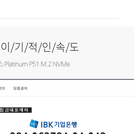
벤트
맞춤결제