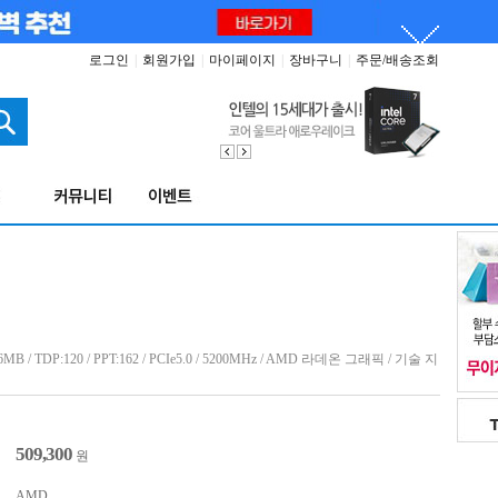
로그인
|
회원가입
|
마이페이지
|
장바구니
|
주문/배송조회
 / TDP:120 / PPT:162 / PCIe5.0 / 5200MHz / AMD 라데온 그래픽 / 기술 지
509,300
원
AMD