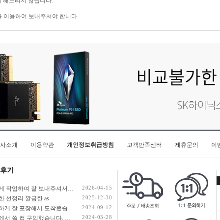
치 해드리지 않습니다.
배를 이용하여 보내주셔야 합니다.
사소개
이용약관
개인정보취급방침
고객만족센터
제휴문의
이
2026-04-15
빠르게 작업하여 잘 보내주셔서 정말 감사합니다. 너무나도 만족스럽네요~ 우려했던 쿨러의 문제는 조언 덕분에 잘 해결된것 같네요! 감사합니다!
2025-12-30
한 선정리 깔금한 as
2024-09-12
꼼꼼하게 잘 포장해서 도착했습니다. 깔끔한 배선정리 감사합니다.
2024-03-28
회사에서 쓸 컴 구입했습니다. 배송도 빠르고 사용하고 있던 SSD, HDD 추가 할 수 있게 조립상태도 최상이였습니다.