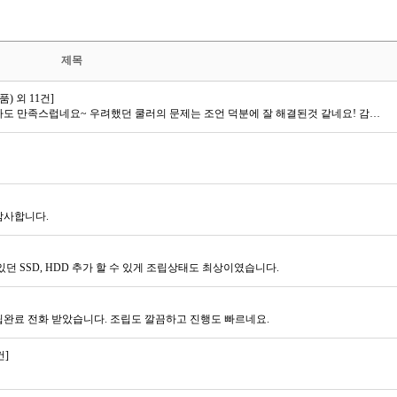
제목
) 외 11건]
빠르게 작업하여 잘 보내주셔서 정말 감사합니다. 너무나도 만족스럽네요~ 우려했던 쿨러의 문제는 조언 덕분에 잘 해결된것 같네요! 감사합니다!
감사합니다.
던 SSD, HDD 추가 할 수 있게 조립상태도 최상이였습니다.
조립완료 전화 받았습니다. 조립도 깔끔하고 진행도 빠르네요.
건]