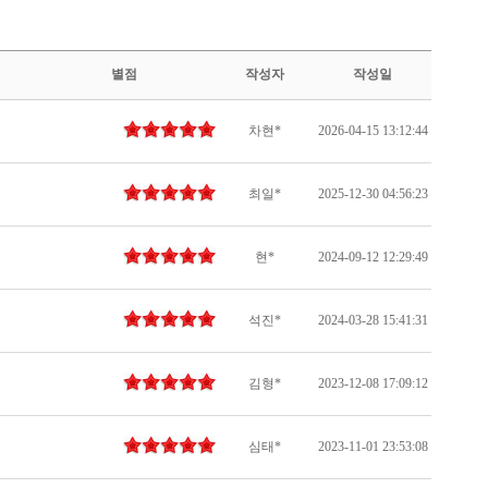
별점
작성자
작성일
차현*
2026-04-15 13:12:44
최일*
2025-12-30 04:56:23
현*
2024-09-12 12:29:49
석진*
2024-03-28 15:41:31
김형*
2023-12-08 17:09:12
심태*
2023-11-01 23:53:08