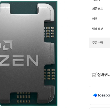
제품코드
혜택
택배정보
주문수량