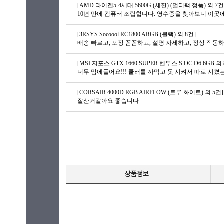
[AMD 라이젠5-4세대 5600G (세잔) (멀티팩 정품) 외 7건
[3RSYS Socoool RC1800 ARGB (블랙) 외 8건]
배송 빠르고, 포장 꼼꼼하고, 설명 자세하고, 정상 작동
[MSI 지포스 GTX 1660 SUPER 벤투스 S OC D6 6GB 외
[CORSAIR 4000D RGB AIRFLOW (트루 화이트) 외 5건]
잘산거같아요 좋습니다