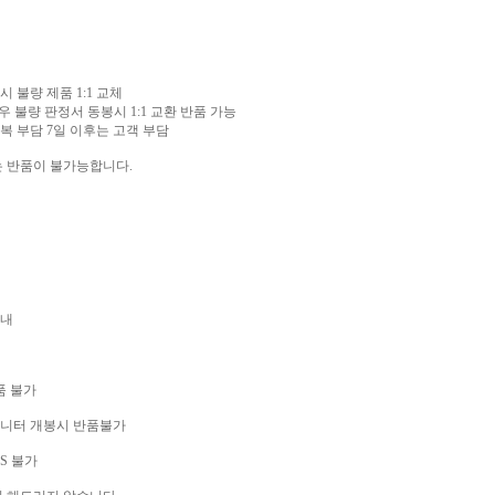
시 불량 제품 1:1 교체
우 불량 판정서 동봉시 1:1 교환 반품 가능
왕복 부담 7일 이후는 고객 부담
는 반품이 불가능합니다.
이내
품 불가
성 모니터 개봉시 반품불가
S 불가