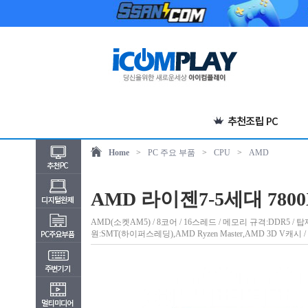
Home
>
PC 주요 부품
>
CPU
>
AMD
AMD 라이젠7-5세대 7800
AMD(소켓AM5) / 8코어 / 16스레드 / 메모리 규격:DDR5 / 탑재 / 5세
원:SMT(하이퍼스레딩),AMD Ryzen Master,AMD 3D V캐시 