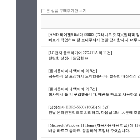
본 상품 구매후기만 보기
[AMD 라이젠9-6세대 9900X (그래니트 릿지) (멀티팩 정품
[LG전자 울트라기어 27G411A 외 11건]
탄탄한 선정리 깔금한 as
[한마음아이티 택배비 외 9건]
꼼꼼하게 잘 포장해서 도착했습니다. 깔끔한 배선정리 
[한마음아이티 택배비 외 7건]
회사에서 쓸 컴 구입했습니다. 배송도 빠르고 사용하고 있
[삼성전자 DDR5-5600 (16GB) 외 5건]
전날 온라인견적으로 의뢰하고, 다음날 10시 56분에 
[Microsoft Windows 11 Home (처음사용자용 한글) 외 11
배송 빠르고 좋아요. 꼼꼼하게 포장해 주셨습니다.