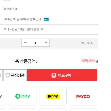
5676617289
2026년 08월 무이자 할부안내
택배 (평균 1.0일 : 결제 완료 후)
509,300원
509,300
원