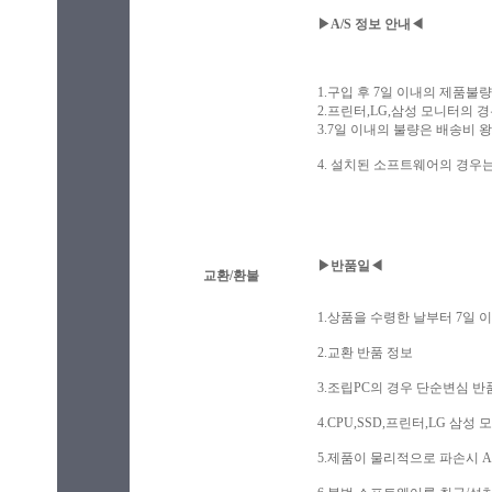
▶A/S 정보 안내◀
1.구입 후 7일 이내의 제품불량
2.프린터,LG,삼성 모니터의 경
3.7일 이내의 불량은 배송비 
4. 설치된 소프트웨어의 경우
▶반품일◀
교환/환불
1.상품을 수령한 날부터 7일 
2.교환 반품 정보
3.조립PC의 경우 단순변심 반
4.CPU,SSD,프린터,LG 삼
5.제품이 물리적으로 파손시 A