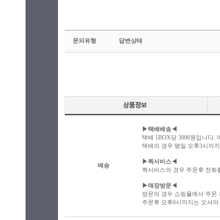
문의유형
답변상태
▶택배배송◀
택배 1BOX당 3000원입니다
택배의 경우 평일 오후3시까지 
▶퀵서비스◀
배송
퀵서비스의 경우 주문후 전화
▶매장방문◀
방문의 경우 쇼핑몰에서 주문
주문후 오후6시까지는 오셔야