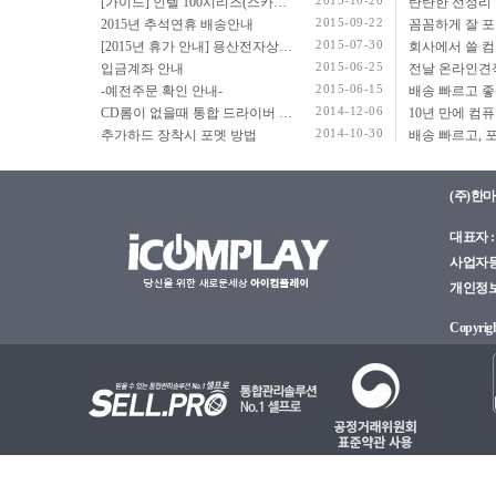
2015-10-20
[가이드] 인텔 100시리즈(스카이레이크보드) 에서 윈도우7 USB 설치 방법 소개
탄탄한 선정리 
2015-09-22
2015년 추석연휴 배송안내
2015-07-30
[2015년 휴가 안내] 용산전자상가 여름 휴가 안내
2015-06-25
입금계좌 안내
2015-06-15
-예전주문 확인 안내-
2014-12-06
CD롬이 없을때 통합 드라이버 설치법
2014-10-30
추가하드 장착시 포멧 방법
(주)한
대표자 : 
사업자등록
개인정보관
Copyright