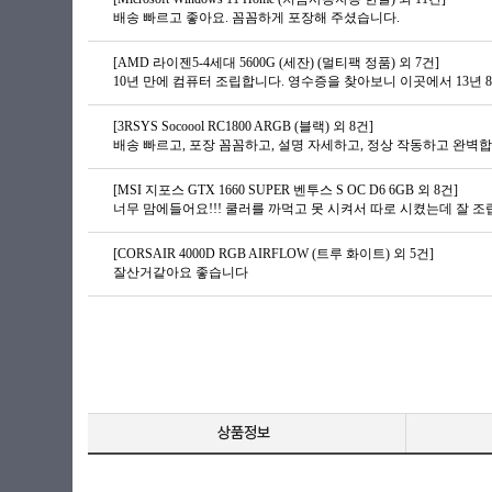
배송 빠르고 좋아요. 꼼꼼하게 포장해 주셨습니다.
[AMD 라이젠5-4세대 5600G (세잔) (멀티팩 정품) 외 7건]
[3RSYS Socoool RC1800 ARGB (블랙) 외 8건]
배송 빠르고, 포장 꼼꼼하고, 설명 자세하고, 정상 작동하고 완벽합
[MSI 지포스 GTX 1660 SUPER 벤투스 S OC D6 6GB 외 8건]
[CORSAIR 4000D RGB AIRFLOW (트루 화이트) 외 5건]
잘산거같아요 좋습니다