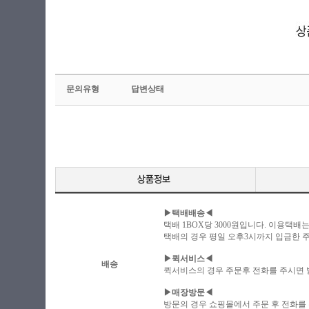
문의유형
답변상태
▶택배배송◀
택배 1BOX당 3000원입니다. 이용택배
택배의 경우 평일 오후3시까지 입금한 주
▶퀵서비스◀
배송
퀵서비스의 경우 주문후 전화를 주시면
▶매장방문◀
방문의 경우 쇼핑몰에서 주문 후 전화를