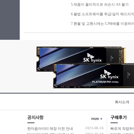
5.제품이 물리적으로 파손시 AS 불가
6.불법 소프트웨어를 취급/설치 해드리지
7.환불 및 교환시에는 CJ택배를 이용하
회사소개
2023-08-16
한마음아이티 매장 이전 안내