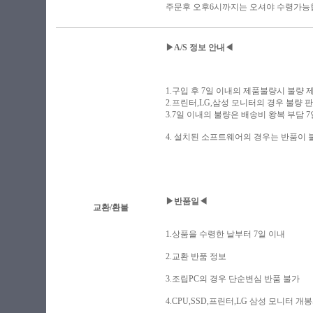
주문후 오후6시까지는 오셔야 수령가능
▶A/S 정보 안내◀
1.구입 후 7일 이내의 제품불량시 불량 제품
2.프린터,LG,삼성 모니터의 경우 불량 판
3.7일 이내의 불량은 배송비 왕복 부담 
4. 설치된 소프트웨어의 경우는 반품이
▶반품일◀
교환/환불
1.상품을 수령한 날부터 7일 이내
2.교환 반품 정보
3.조립PC의 경우 단순변심 반품 불가
4.CPU,SSD,프린터,LG 삼성 모니터 